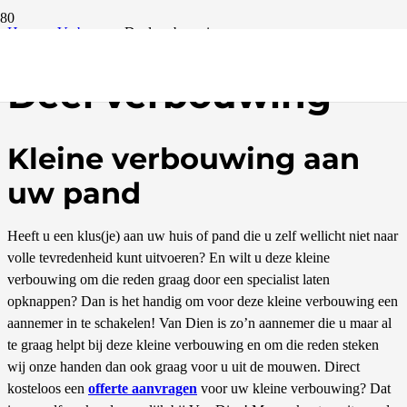
Home
–
Verbouw
–
Deel verbouwing
Deel verbouwing
Kleine verbouwing aan
uw pand
Heeft u een klus(je) aan uw huis of pand die u zelf wellicht niet naar
volle tevredenheid kunt uitvoeren? En wilt u deze kleine
verbouwing om die reden graag door een specialist laten
opknappen? Dan is het handig om voor deze kleine verbouwing een
aannemer in te schakelen! Van Dien is zo’n aannemer die u maar al
te graag helpt bij deze kleine verbouwing en om die reden steken
wij onze handen dan ook graag voor u uit de mouwen. Direct
kosteloos een
offerte aanvragen
voor uw kleine verbouwing? Dat