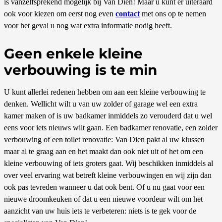
is vanzelfsprekend mogelijk bij Van Dien! Maar u kunt er uiteraard
ook voor kiezen om eerst nog even
contact
met ons op te nemen
voor het geval u nog wat extra informatie nodig heeft.
Geen enkele kleine
verbouwing is te min
U kunt allerlei redenen hebben om aan een kleine verbouwing te
denken. Wellicht wilt u van uw zolder of garage wel een extra
kamer maken of is uw badkamer inmiddels zo verouderd dat u wel
eens voor iets nieuws wilt gaan. Een badkamer renovatie, een zolder
verbouwing of een toilet renovatie: Van Dien pakt al uw klussen
maar al te graag aan en het maakt dan ook niet uit of het om een
kleine verbouwing of iets groters gaat. Wij beschikken inmiddels al
over veel ervaring wat betreft kleine verbouwingen en wij zijn dan
ook pas tevreden wanneer u dat ook bent. Of u nu gaat voor een
nieuwe droomkeuken of dat u een nieuwe voordeur wilt om het
aanzicht van uw huis iets te verbeteren: niets is te gek voor de