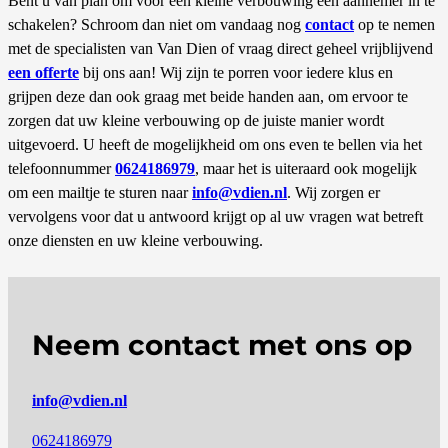
Bent u van plan om voor een kleine verbouwing een aannemer in te
schakelen? Schroom dan niet om vandaag nog
contact
op te nemen
met de specialisten van Van Dien of vraag direct geheel vrijblijvend
een offerte
bij ons aan! Wij zijn te porren voor iedere klus en
grijpen deze dan ook graag met beide handen aan, om ervoor te
zorgen dat uw kleine verbouwing op de juiste manier wordt
uitgevoerd. U heeft de mogelijkheid om ons even te bellen via het
telefoonnummer
0624186979
, maar het is uiteraard ook mogelijk
om een mailtje te sturen naar
info@vdien.nl
. Wij zorgen er
vervolgens voor dat u antwoord krijgt op al uw vragen wat betreft
onze diensten en uw kleine verbouwing.
Neem contact met ons op
info@vdien.nl
0624186979